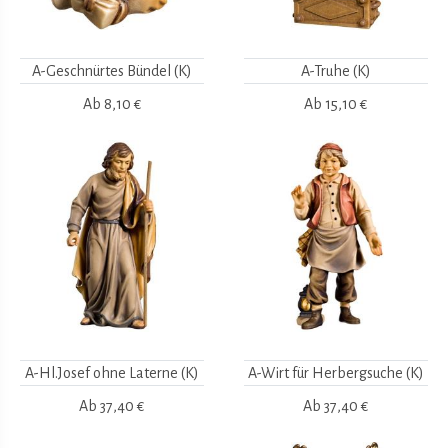
A-Geschnürtes Bündel (K)
A-Truhe (K)
Ab
8,10 €
Ab
15,10 €
A-Hl.Josef ohne Laterne (K)
A-Wirt für Herbergsuche (K)
Ab
37,40 €
Ab
37,40 €