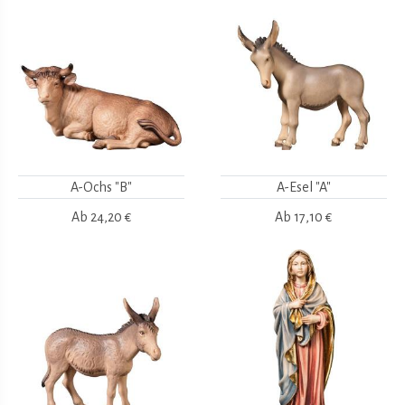
A-Ochs "B"
A-Esel "A"
Ab
24,20 €
Ab
17,10 €