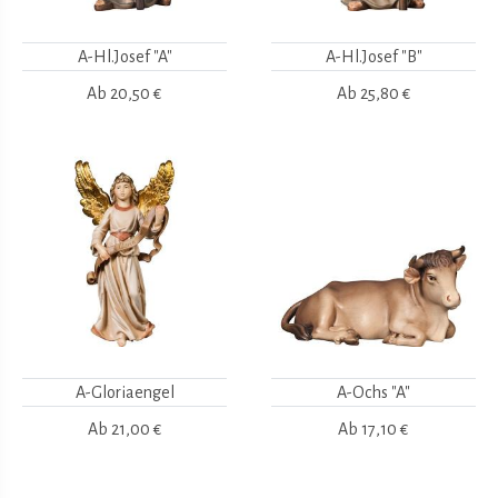
A-Hl.Josef "A"
A-Hl.Josef "B"
Ab
20,50 €
Ab
25,80 €
A-Gloriaengel
A-Ochs "A"
Ab
21,00 €
Ab
17,10 €