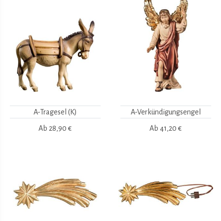
A-Tragesel (K)
A-Verkündigungsengel
Ab
28,90 €
Ab
41,20 €