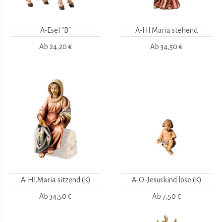
A-Esel "B"
A-Hl.Maria stehend
Ab
24,20 €
Ab
34,50 €
A-Hl.Maria sitzend (K)
A-O-Jesuskind lose (K)
Ab
34,50 €
Ab
7,50 €