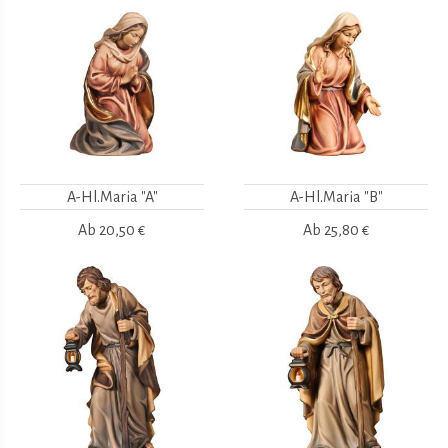
A-Hl.Maria "A"
A-Hl.Maria "B"
Ab
20,50 €
Ab
25,80 €