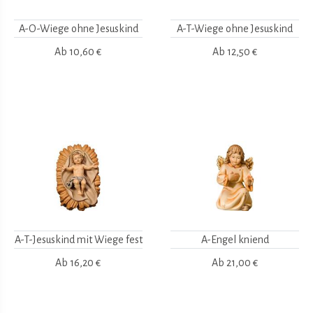
A-O-Wiege ohne Jesuskind
A-T-Wiege ohne Jesuskind
Ab
10,60 €
Ab
12,50 €
A-T-Jesuskind mit Wiege fest
A-Engel kniend
Ab
16,20 €
Ab
21,00 €