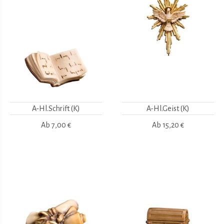
A-Hl.Schrift (K)
A-Hl.Geist (K)
Ab
7,00 €
Ab
15,20 €