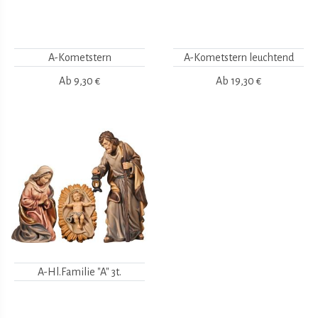
A-Kometstern
A-Kometstern leuchtend
Ab
9,30 €
Ab
19,30 €
A-Hl.Familie "A" 3t.