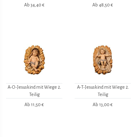
Ab
34,40 €
Ab
48,50 €
A-O-Jesuskind mit Wiege 2.
A-T-Jesuskind mit Wiege 2.
Teilig
Teilig
Ab
11,50 €
Ab
13,00 €