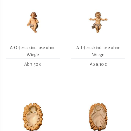
A-O-Jesuskind lose ohne
A-T-Jesuskind lose ohne
Wiege
Wiege
Ab
7,50 €
Ab
8,10 €