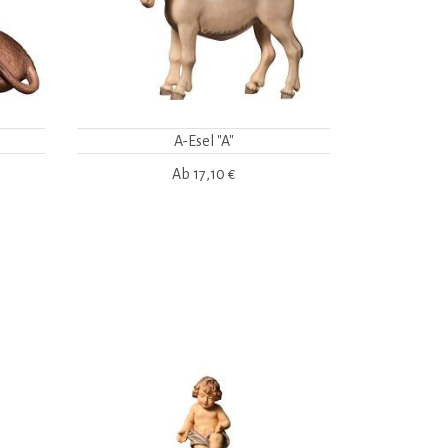
A-Esel "A"
Ab
17,10 €