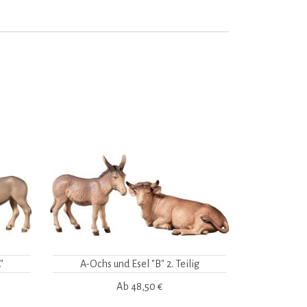
"
A-Ochs und Esel "B" 2. Teilig
Ab
48,50 €