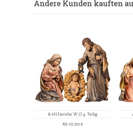
Andere Kunden kauften a
A-Hl.Familie "A" O 4. Teilig
Ab
70,00 €