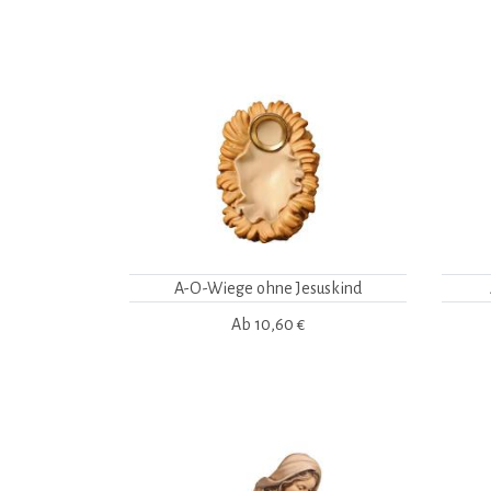
A-O-Wiege ohne Jesuskind
Ab
10,60 €