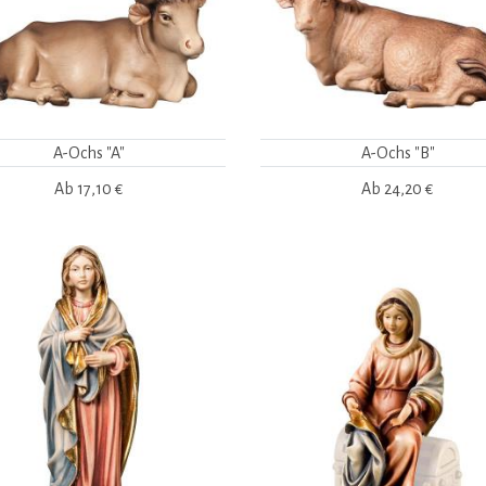
A-Ochs "A"
A-Ochs "B"
Ab
17,10 €
Ab
24,20 €