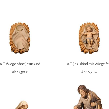
A-T-Wiege ohne Jesuskind
A-T-Jesuskind mit Wiege fe
Ab
12,50 €
Ab
16,20 €