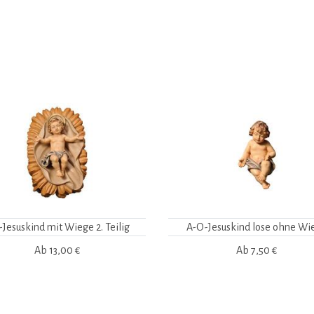
-Jesuskind mit Wiege 2. Teilig
A-O-Jesuskind lose ohne Wi
Ab
13,00 €
Ab
7,50 €