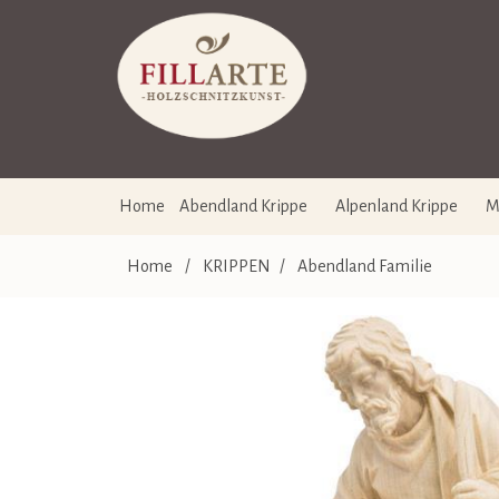
Home
Abendland Krippe
Alpenland Krippe
M
Home
/
KRIPPEN
/
Abendland Familie