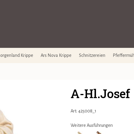
orgenland Krippe
Ars Nova Krippe
Schnitzereien
Pfeffermü
A-Hl.Josef 
Art: 425008_1
Weitere Ausführungen