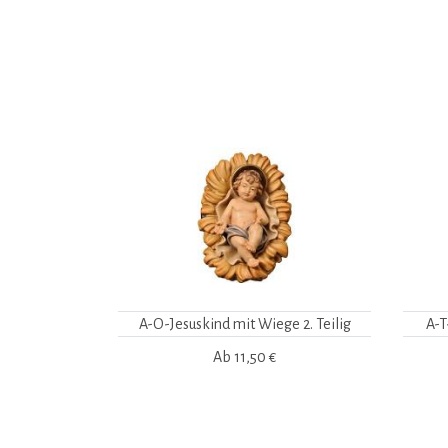
A-O-Jesuskind mit Wiege 2. Teilig
A-T
Ab
11,50 €