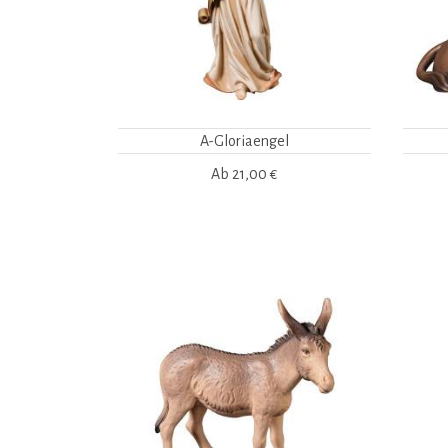
A-Gloriaengel
Ab
21,00 €