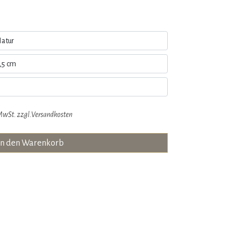
MwSt. zzgl.
Versandkosten
in den Warenkorb