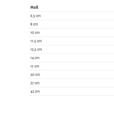
Maß
6,5 cm
8 cm
10 cm
11,5 cm
12,5 cm
14 cm
17 cm
20 cm
27 cm
42 cm