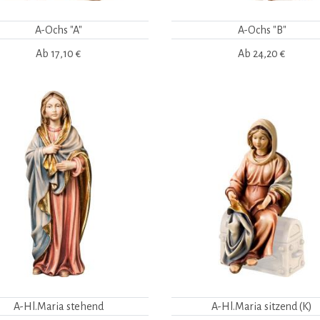
A-Ochs "A"
A-Ochs "B"
Ab
17,10 €
Ab
24,20 €
A-Hl.Maria stehend
A-Hl.Maria sitzend (K)