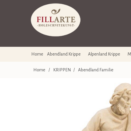
Home
Abendland Krippe
Alpenland Krippe
M
Home
/
KRIPPEN
/
Abendland Familie