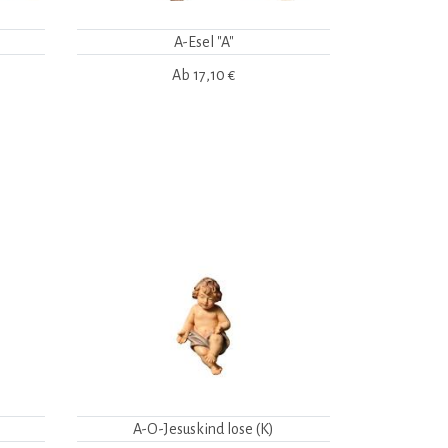
A-Esel "A"
Ab
17,10 €
A-O-Jesuskind lose (K)