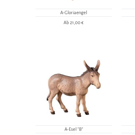
A-Gloriaengel
Ab
21,00 €
A-Esel "B"