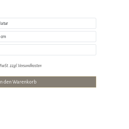
MwSt. zzgl.
Versandkosten
in den Warenkorb