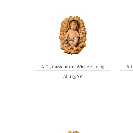
A-O-Jesuskind mit Wiege 2. Teilig
A-T
Ab
11,50 €