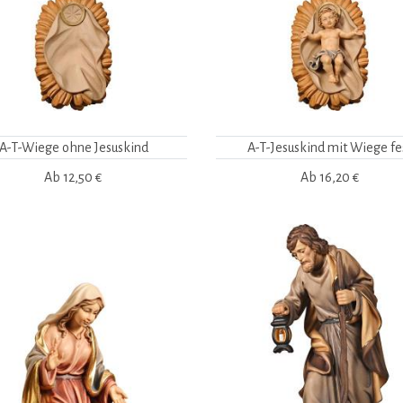
A-T-Wiege ohne Jesuskind
A-T-Jesuskind mit Wiege fe
Ab
12,50 €
Ab
16,20 €