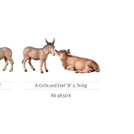
"
A-Ochs und Esel "B" 2. Teilig
Ab
48,50 €