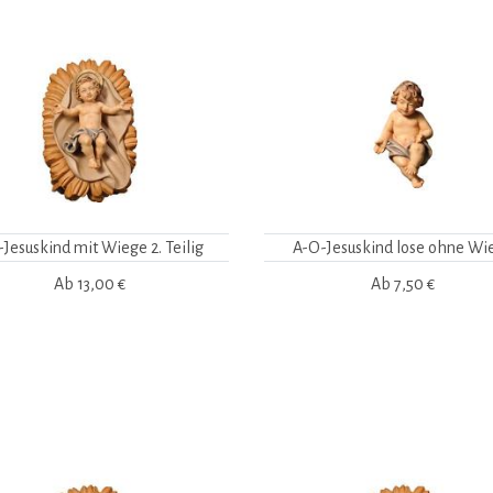
-Jesuskind mit Wiege 2. Teilig
A-O-Jesuskind lose ohne Wi
Ab
13,00 €
Ab
7,50 €