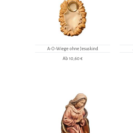
A-O-Wiege ohne Jesuskind
Ab
10,60 €