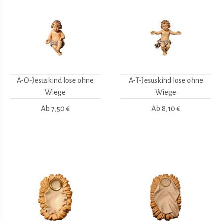
A-O-Jesuskind lose ohne
A-T-Jesuskind lose ohne
Wiege
Wiege
Ab
7,50 €
Ab
8,10 €