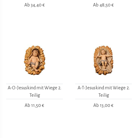
Ab
34,40 €
Ab
48,50 €
A-O-Jesuskind mit Wiege 2.
A-T-Jesuskind mit Wiege 2.
Teilig
Teilig
Ab
11,50 €
Ab
13,00 €