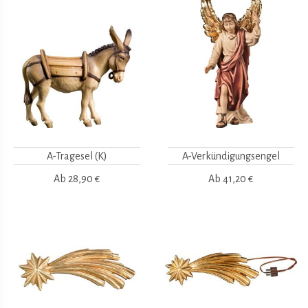
A-Tragesel (K)
A-Verkündigungsengel
Ab
28,90 €
Ab
41,20 €