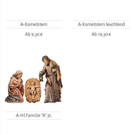
A-Kometstern
A-Kometstern leuchtend
Ab
9,30 €
Ab
19,30 €
A-Hl.Familie "A" 3t.