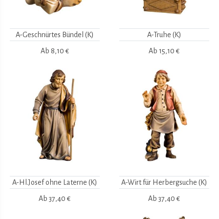
A-Geschnürtes Bündel (K)
A-Truhe (K)
Ab
8,10 €
Ab
15,10 €
A-Hl.Josef ohne Laterne (K)
A-Wirt für Herbergsuche (K)
Ab
37,40 €
Ab
37,40 €