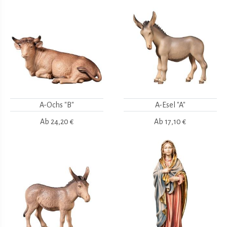
A-Ochs "B"
A-Esel "A"
Ab
24,20 €
Ab
17,10 €