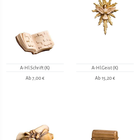
A-Hl.Schrift (K)
A-Hl.Geist (K)
Ab
7,00 €
Ab
15,20 €