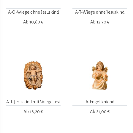
A-O-Wiege ohne Jesuskind
A-T-Wiege ohne Jesuskind
Ab
10,60 €
Ab
12,50 €
A-T-Jesuskind mit Wiege fest
A-Engel kniend
Ab
16,20 €
Ab
21,00 €