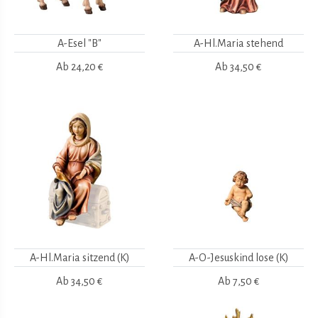
A-Esel "B"
A-Hl.Maria stehend
Ab
24,20 €
Ab
34,50 €
A-Hl.Maria sitzend (K)
A-O-Jesuskind lose (K)
Ab
34,50 €
Ab
7,50 €