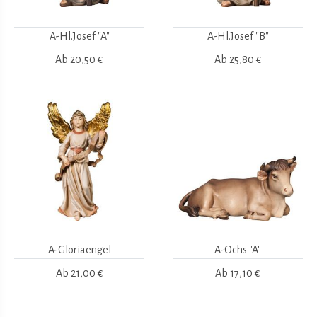
A-Hl.Josef "A"
A-Hl.Josef "B"
Ab
20,50 €
Ab
25,80 €
A-Gloriaengel
A-Ochs "A"
Ab
21,00 €
Ab
17,10 €