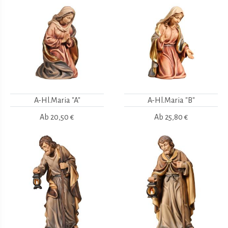
A-Hl.Maria "A"
A-Hl.Maria "B"
Ab
20,50 €
Ab
25,80 €